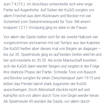
zum 7:4 (15.). Im Anschluss entwickelte sich eine enge
Partie auf Augenhöhe. Auf Seiten der KuGiS sorgten vor
allem Freichel aus dem Rückraum und Becker mit viel
Sicherheit vom Siebenmeterpunkt für Tore. Mit einem
knappen 12:11-Vorspung ging es dann in die Pause.
Vor allem die Gäste hatten sich für die zweite Halbzeit viel
vorgenommen und kamen mit viel Tempo aus den Kabinen.
Die KuGiS hielten aber dieses mal von Beginn an dagegen –
bis zur 35. Spielminute ging es auf beiden Seiten wild hin und
her und mündete im 35:35. Als erste Mannschaft konnten
sich die KuGiS dann wieder fangen und zeigten in der Folge
ihre stärkste Phase der Partie. Schnelle Tore von Bausch
und Becker sorgten für einen Zwischenspurt zum 19:15 und
ließen das Pendel damit stark zugunsten der KuGiS
ausschwingen. Doch Altenstadt steckte nicht auf und
kämpfte sich vor allem durch Tore von Girgin wieder heran.
Ab Spielminute 45 wurden die Gäste, vor allem durch