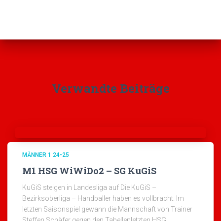
Verwandte Beiträge
MÄNNER 1 24-25
M1 HSG WiWiDo2 – SG KuGiS
KuGiS steigen in Landesliga auf Die KuGiS –
Bezirksoberliga – Handballer haben es vollbracht. Im
letzten Saisonspiel gewann die Mannschaft von Trainer
Steffen Schäfer gegen den Tabellenletzten HSG