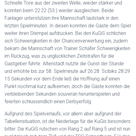
Schnelle Tore aus der zweiten Welle, wieder stärker und
konnten beim 22:22 (53.) wieder ausgleichen. Beide
Fanlager unterstützen ihre Mannschaft lautstark in den
letzten Spielminuten. In diesen konnten die Gäste dem Spiel
weiter ihren Stempel aufdrücken. Bei den KuGiS schlichen
sich Schwierigkeiten in der Chancenverwertung ein, zudem
bekam die Mannschaft von Trainer Schäfer Schwierigkeiten
im Rückzug, was zu unglücklichen Zeitstrafen für die
Gastgeber führte. Altenstadt nutzte die Gunst der Stunde
und erhöhte bis zur 58. Spielminute auf 26:28. Scibiks 28:29
15 Sekunden vor dem Ende ließ die Hoffnung auf einen
Punkt nochmal kurz aufkeimen, doch die Gäste konnten die
verbleibenden Sekunden souverän herunterspielen und
feierten schlussendlich einen Derbyerfolg.
Aufgrund des Spielverlaufs, vor allem aber aufgrund der
Tabellensituation, ist die Niederlage für die KuGis besonders
bitter. Die KuGiS rutschen von Rang 2 auf Rang 5 und ist nun