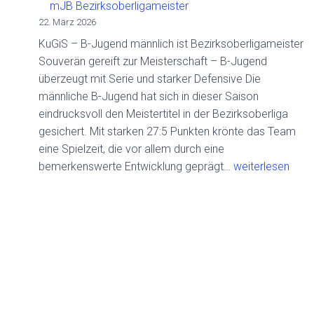
mJB Bezirksoberligameister
22. März 2026
KuGiS – B-Jugend männlich ist Bezirksoberligameister
Souverän gereift zur Meisterschaft – B-Jugend
überzeugt mit Serie und starker Defensive Die
männliche B-Jugend hat sich in dieser Saison
eindrucksvoll den Meistertitel in der Bezirksoberliga
gesichert. Mit starken 27:5 Punkten krönte das Team
eine Spielzeit, die vor allem durch eine
mJB
bemerkenswerte Entwicklung geprägt…
weiterlesen
Bezirksoberliga