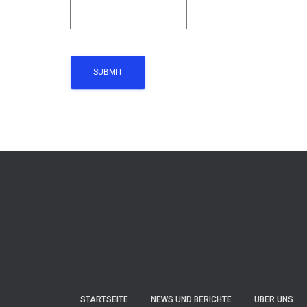
STARTSEITE
NEWS UND BERICHTE
ÜBER UNS