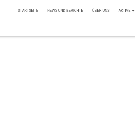
STARTSEITE
NEWS UND BERICHTE
ÜBER UNS
AKTIVE