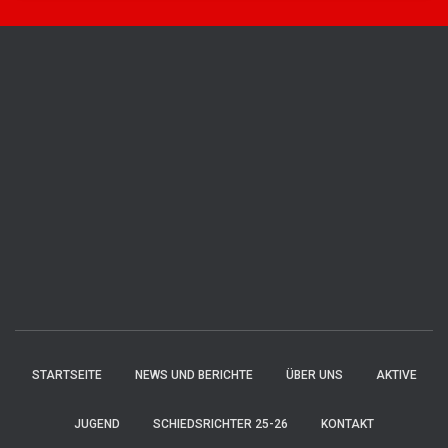
STARTSEITE
NEWS UND BERICHTE
ÜBER UNS
AKTIVE
JUGEND
SCHIEDSRICHTER 25-26
KONTAKT