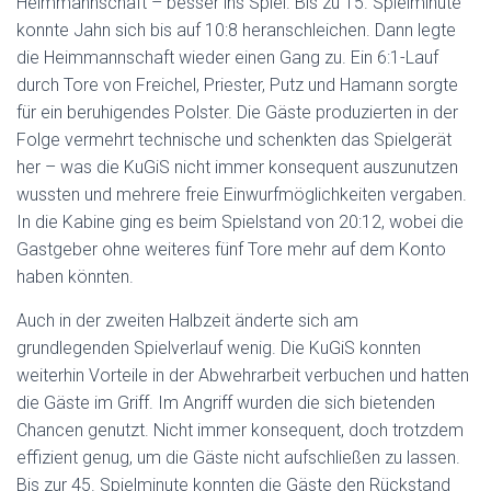
Heimmannschaft – besser ins Spiel. Bis zu 15. Spielminute
konnte Jahn sich bis auf 10:8 heranschleichen. Dann legte
die Heimmannschaft wieder einen Gang zu. Ein 6:1-Lauf
durch Tore von Freichel, Priester, Putz und Hamann sorgte
für ein beruhigendes Polster. Die Gäste produzierten in der
Folge vermehrt technische und schenkten das Spielgerät
her – was die KuGiS nicht immer konsequent auszunutzen
wussten und mehrere freie Einwurfmöglichkeiten vergaben.
In die Kabine ging es beim Spielstand von 20:12, wobei die
Gastgeber ohne weiteres fünf Tore mehr auf dem Konto
haben könnten.
Auch in der zweiten Halbzeit änderte sich am
grundlegenden Spielverlauf wenig. Die KuGiS konnten
weiterhin Vorteile in der Abwehrarbeit verbuchen und hatten
die Gäste im Griff. Im Angriff wurden die sich bietenden
Chancen genutzt. Nicht immer konsequent, doch trotzdem
effizient genug, um die Gäste nicht aufschließen zu lassen.
Bis zur 45. Spielminute konnten die Gäste den Rückstand