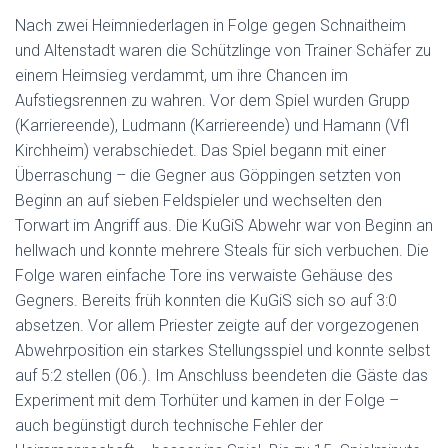
Nach zwei Heimniederlagen in Folge gegen Schnaitheim
und Altenstadt waren die Schützlinge von Trainer Schäfer zu
einem Heimsieg verdammt, um ihre Chancen im
Aufstiegsrennen zu wahren. Vor dem Spiel wurden Grupp
(Karriereende), Ludmann (Karriereende) und Hamann (Vfl
Kirchheim) verabschiedet. Das Spiel begann mit einer
Überraschung – die Gegner aus Göppingen setzten von
Beginn an auf sieben Feldspieler und wechselten den
Torwart im Angriff aus. Die KuGiS Abwehr war von Beginn an
hellwach und konnte mehrere Steals für sich verbuchen. Die
Folge waren einfache Tore ins verwaiste Gehäuse des
Gegners. Bereits früh konnten die KuGiS sich so auf 3:0
absetzen. Vor allem Priester zeigte auf der vorgezogenen
Abwehrposition ein starkes Stellungsspiel und konnte selbst
auf 5:2 stellen (06.). Im Anschluss beendeten die Gäste das
Experiment mit dem Torhüter und kamen in der Folge –
auch begünstigt durch technische Fehler der