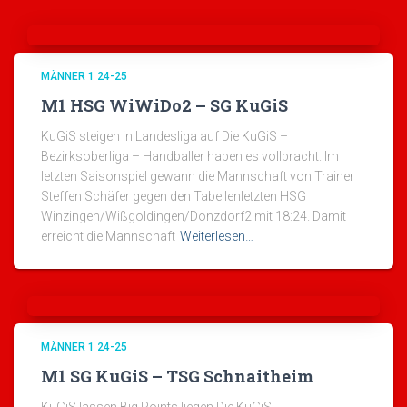
MÄNNER 1 24-25
M1 HSG WiWiDo2 – SG KuGiS
KuGiS steigen in Landesliga auf Die KuGiS –
Bezirksoberliga – Handballer haben es vollbracht. Im
letzten Saisonspiel gewann die Mannschaft von Trainer
Steffen Schäfer gegen den Tabellenletzten HSG
Winzingen/Wißgoldingen/Donzdorf2 mit 18:24. Damit
erreicht die Mannschaft
Weiterlesen…
MÄNNER 1 24-25
M1 SG KuGiS – TSG Schnaitheim