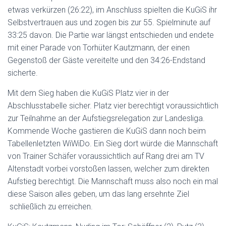
etwas verkürzen (26:22), im Anschluss spielten die KuGiS ihr
Selbstvertrauen aus und zogen bis zur 55. Spielminute auf
33:25 davon. Die Partie war längst entschieden und endete
mit einer Parade von Torhüter Kautzmann, der einen
Gegenstoß der Gäste vereitelte und den 34:26-Endstand
sicherte.
Mit dem Sieg haben die KuGiS Platz vier in der
Abschlusstabelle sicher. Platz vier berechtigt voraussichtlich
zur Teilnahme an der Aufstiegsrelegation zur Landesliga.
Kommende Woche gastieren die KuGiS dann noch beim
Tabellenletzten WiWiDo. Ein Sieg dort würde die Mannschaft
von Trainer Schäfer voraussichtlich auf Rang drei am TV
Altenstadt vorbei vorstoßen lassen, welcher zum direkten
Aufstieg berechtigt. Die Mannschaft muss also noch ein mal
diese Saison alles geben, um das lang ersehnte Ziel
schließlich zu erreichen.