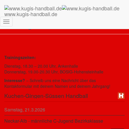
www.kugis-handball.de
C-Jugend männlich 25-26
Navigation
umschalten
Trainingszeiten:
Dienstag, 18.30 – 20.00 Uhr, Ankenhalle
Donnerstag, 19.00-20.30 Uhr, BOSIG-Hohensteinhalle
Interesse?
– Schreib uns eine Nachricht über das
Kontakformular mit deinem Namen und deinem Jahrgang!
Kuchen-Gingen-Süssen Handball
Samstag, 21.3.2026
Neckar-Alb - männliche C-Jugend Bezirksklasse