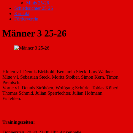
Minis 25-26
Schiedsrichter 25-26
Kontakt
Förderverein
Männer 3 25-26
Hinten v.l. Dennis Birkhold, Benjamin Steck, Lars Wallner.
Mitte v.l. Sebastian Steck, Moritz Stoiber, Simon Kern, Timon
Pienitsch.
Vorne v.l. Dennis Ströhöen, Wolfgang Schürle, Tobias Köberl,
Thomas Schmid, Julian Sperrfechter, Julian Hofmann
Es fehlen:
Trainingszeiten:
Donnerstag, 20.30-22.00 Uhr, Ankenhalle