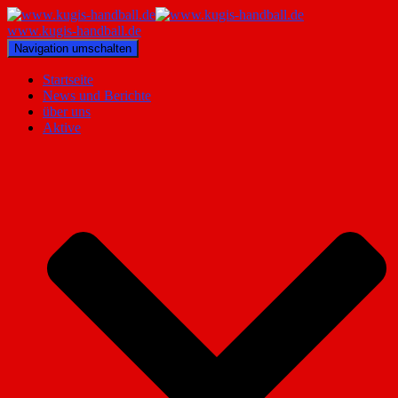
www.kugis-handball.de
Navigation umschalten
Startseite
News und Berichte
über uns
Aktive