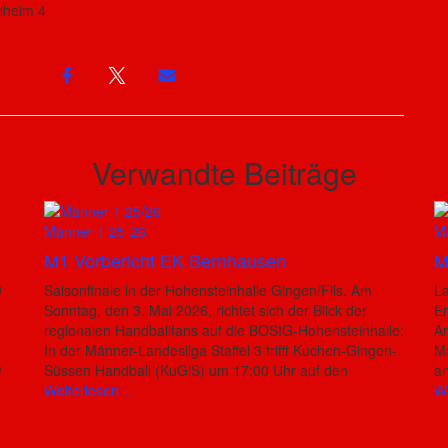
ilheim 4
Verwandte Beiträge
Männer 1 25-26
M
M1 Vorbericht EK Bernhausen
M
n
Saisonfinale in der Hohensteinhalle Gingen/Fils. Am
La
Sonntag, den 3. Mai 2026, richtet sich der Blick der
E
regionalen Handballfans auf die BOSIG-Hohensteinhalle:
An
In der Männer-Landesliga Staffel 3 trifft Kuchen-Gingen-
Mä
e
Süssen Handball (KuGiS) um 17:00 Uhr auf den
a
Weiterlesen…
W