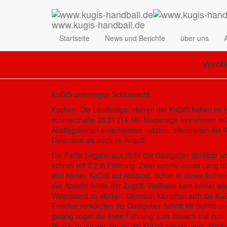
www.kugis-handball.de
M1
Startseite
News und Berichte
über uns
Veröff
KuGiS unterliegen Schlusslicht
Kuchen. Die Landesliga- Herren der KuGiS haben im H
schmerzhafte 26:31 (14:16)-Niederlage hinnehmen mü
Abstiegskampf entschlossen nutzten, offenbarten die 
Defensive als auch im Angriff.
Die Partie begann aus Sicht der Gastgeber denkbar un
schnell mit 0:2 in Führung. Zwar konnte Jonas Lang f
und hielten KuGiS auf Abstand. Schon in dieser frühen
der Abwehr fehlte der Zugriff. Weilheim kam immer wi
Widerstand zu stoßen. Dennoch kämpften sich die KuGi
Freichel verkürzten die Gastgeber Schritt für Schritt u
gelang sogar die erste Führung: Luis Bausch traf zum
Phase zu nutzen, ließen die KuGiS wieder nach. Weil