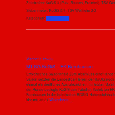
Zeitstrafen: KuGiS 3 (Putz, Bausch, Freichel), TSV We
Siebenmeter: KuGiS 5/4, TSV Weilheim 2/2
Kategorien:
Männer 1 25-26
Männer 1 25-26
M1 SG KuGiS – EK Bernhausen
Erfolgreiches Saisonfinale Zum Abschluss einer lange
Saison setzten die Landesliga-Herren der KuGiS noch
einmal ein deutliches Ausrufezeichen. Im letzten Spiel
der Runde besiegte KuGiS den Tabellen-Vorletzten EK
Bernhausen in der heimischen BOSIG-Hohensteinhall
klar mit 30:21
Weiterlesen…