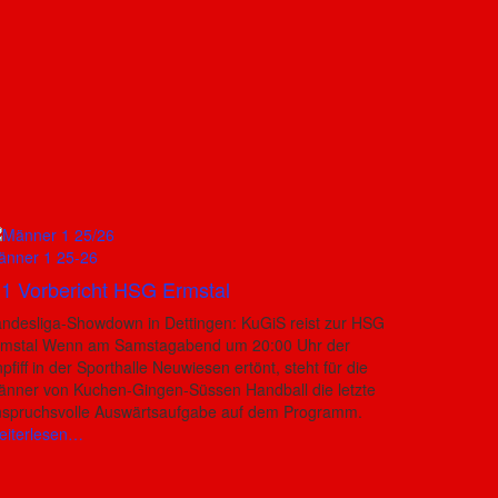
änner 1 25-26
1 Vorbericht HSG Ermstal
ndesliga-Showdown in Dettingen: KuGiS reist zur HSG
rmstal Wenn am Samstagabend um 20:00 Uhr der
pfiff in der Sporthalle Neuwiesen ertönt, steht für die
nner von Kuchen-Gingen-Süssen Handball die letzte
nspruchsvolle Auswärtsaufgabe auf dem Programm.
eiterlesen…