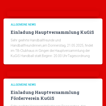
ALLGEMEINE NEWS
Einladung Hauptversammlung KuGiS
Sehr geehrte Handballfreunde und
Handballfreundinnen,am Donnerstag, 21.05.2025, findet
im TB-Clubhaus in Gingen die Hauptversammlung der
KuGiS Handball statt.Beginn: 20.00 UhrTagesordnung:
ALLGEMEINE NEWS
Einladung Hauptversammlung
Förderverein KuGiS