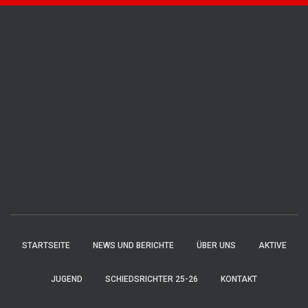
STARTSEITE
NEWS UND BERICHTE
ÜBER UNS
AKTIVE
JUGEND
SCHIEDSRICHTER 25-26
KONTAKT