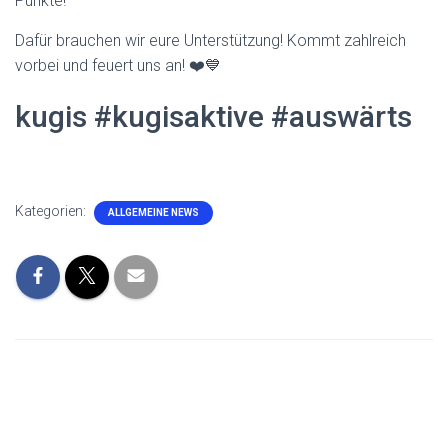
Punkte!
Dafür brauchen wir eure Unterstützung! Kommt zahlreich
vorbei und feuert uns an! ❤️💙
kugis #kugisaktive #auswärts
Kategorien:
ALLGEMEINE NEWS