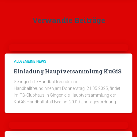
Verwandte Beiträge
ALLGEMEINE NEWS
Einladung Hauptversammlung KuGiS
Sehr geehrte Handballfreunde und
Handballfreundinnen,am Donnerstag, 21.05.2025, findet
im TB-Clubhaus in Gingen die Hauptversammlung der
KuGiS Handball statt.Beginn: 20.00 UhrTagesordnung: