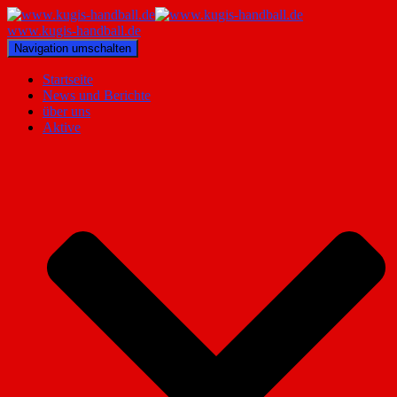
www.kugis-handball.de
Navigation umschalten
Startseite
News und Berichte
über uns
Aktive