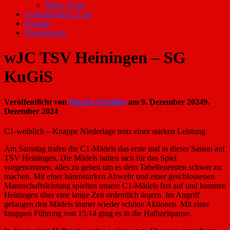
Minis 25-26
Schiedsrichter 25-26
Kontakt
Förderverein
wJC TSV Heiningen – SG
KuGiS
Veröffentlicht von
Patrick Ströhlen
am
9. Dezember 2024
9.
Dezember 2024
C1-weiblich – Knappe Niederlage trotz einer starken Leistung
Am Samstag trafen die C1-Mädels das erste mal in dieser Saison auf
TSV Heiningen. Die Mädels hatten sich für das Spiel
vorgenommen, alles zu geben um es dem Tabellenersten schwer zu
machen. Mit einer bärenstarken Abwehr und einer geschlossenen
Mannschaftsleistung spielten unsere C1-Mädels frei auf und konnten
Heiningen über eine lange Zeit ordentlich ärgern. Im Angriff
gelangen den Mädels immer wieder schöne
Aktionen. Mit einer
knappen Führung von 15:14 ging es in die Halbzeitpause.