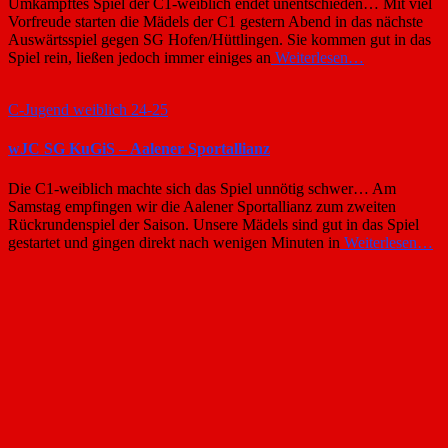
Umkämpftes Spiel der C1-weiblich endet unentschieden… Mit viel
Vorfreude starten die Mädels der C1 gestern Abend in das nächste
Auswärtsspiel gegen SG Hofen/Hüttlingen. Sie kommen gut in das
Spiel rein, ließen jedoch immer einiges an
Weiterlesen…
C-Jugend weiblich 24-25
wJC SG KuGiS – Aalener Sportallianz
Die C1-weiblich machte sich das Spiel unnötig schwer… Am
Samstag empfingen wir die Aalener Sportallianz zum zweiten
Rückrundenspiel der Saison. Unsere Mädels sind gut in das Spiel
gestartet und gingen direkt nach wenigen Minuten in
Weiterlesen…