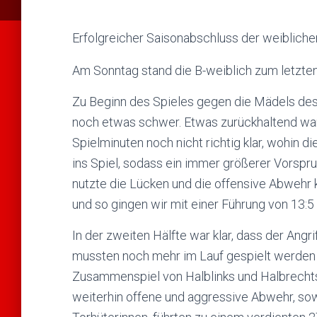
Erfolgreicher Saisonabschluss der weiblich
Am Sonntag stand die B-weiblich zum letzten
Zu Beginn des Spieles gegen die Mädels des
noch etwas schwer. Etwas zurückhaltend war
Spielminuten noch nicht richtig klar, wohin 
ins Spiel, sodass ein immer größerer Vorspr
nutzte die Lücken und die offensive Abwehr 
und so gingen wir mit einer Führung von 13:5 
In der zweiten Hälfte war klar, dass der Ang
mussten noch mehr im Lauf gespielt werden 
Zusammenspiel von Halblinks und Halbrecht
weiterhin offene und aggressive Abwehr, sow