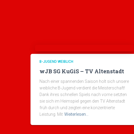
B-JUGEND WEIBLICH
wJB SG KuGiS – TV Altenstadt
Nach einer spannenden Saison holt sich unsere
weibliche B-Jugend verdient die Meisterschaft!
Dank ihres schnellen Spiels nach vorne setzten
sie sich im Heimspiel gegen den TV Altenstadt
früh durch und zeigten eine konzentrierte
Leistung. Mit
Weiterlesen…