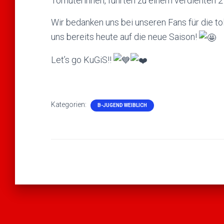
Torhüterinnen, führten zu einem verdienten 
Wir bedanken uns bei unseren Fans für die to
uns bereits heute auf die neue Saison!
Let’s go KuGiS!!
Kategorien:
B-JUGEND WEIBLICH