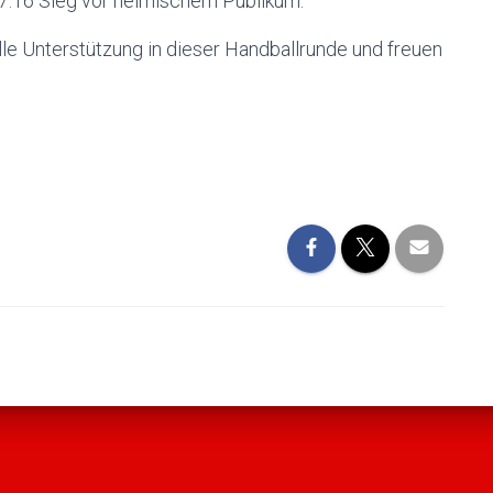
27:16 Sieg vor heimischem Publikum.
lle Unterstützung in dieser Handballrunde und freuen