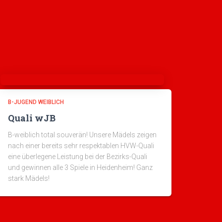
B-JUGEND WEIBLICH
Quali wJB
B-weiblich total souverän! Unsere Mädels zeigen
nach einer bereits sehr respektablen HVW-Quali
eine überlegene Leistung bei der Bezirks-Quali
und gewinnen alle 3 Spiele in Heidenheim! Ganz
stark Mädels!