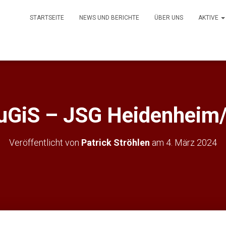
STARTSEITE
NEWS UND BERICHTE
ÜBER UNS
AKTIVE
uGiS – JSG Heidenheim/
Veröffentlicht von
Patrick Ströhlen
am
4. März 2024