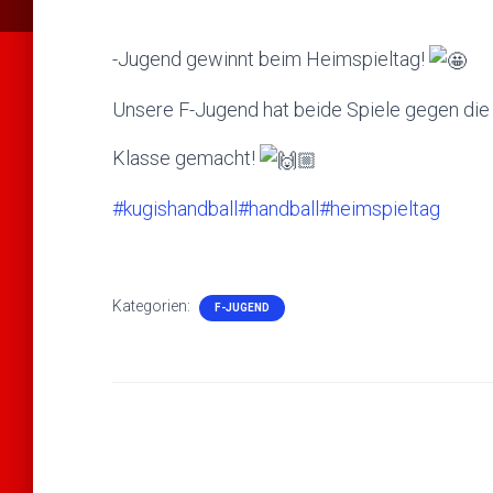
-Jugend gewinnt beim Heimspieltag!
Unsere F-Jugend hat beide Spiele gegen di
Klasse gemacht!
#kugishandball
#handball
#heimspieltag
Kategorien:
F-JUGEND