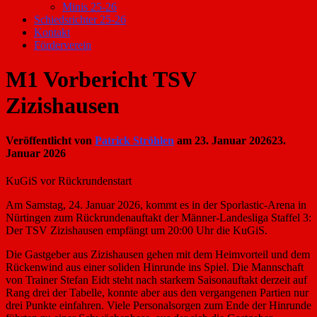
Minis 25-26
Schiedsrichter 25-26
Kontakt
Förderverein
M1 Vorbericht TSV
Zizishausen
Veröffentlicht von
Patrick Ströhlen
am
23. Januar 2026
23.
Januar 2026
KuGiS vor Rückrundenstart
Am Samstag, 24. Januar 2026, kommt es in der Sporlastic-Arena in
Nürtingen zum Rückrundenauftakt der Männer-Landesliga Staffel 3:
Der TSV Zizishausen empfängt um 20:00 Uhr die KuGiS.
Die Gastgeber aus Zizishausen gehen mit dem Heimvorteil und dem
Rückenwind aus einer soliden Hinrunde ins Spiel. Die Mannschaft
von Trainer Stefan Eidt steht nach starkem Saisonauftakt derzeit auf
Rang drei der Tabelle, konnte aber aus den vergangenen Partien nur
drei Punkte einfahren. Viele Personalsorgen zum Ende der Hinrunde