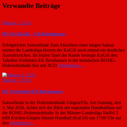
Verwandte Beiträge
Männer 1 25-26
M1 SG KuGiS – EK Bernhausen
Erfolgreiches Saisonfinale Zum Abschluss einer langen Saison
setzten die Landesliga-Herren der KuGiS noch einmal ein deutliches
Ausrufezeichen. Im letzten Spiel der Runde besiegte KuGiS den
Tabellen-Vorletzten EK Bernhausen in der heimischen BOSIG-
Hohensteinhalle klar mit 30:21
Weiterlesen…
Männer 1 25-26
M1 Vorbericht EK Bernhausen
Saisonfinale in der Hohensteinhalle Gingen/Fils. Am Sonntag, den
3. Mai 2026, richtet sich der Blick der regionalen Handballfans auf
die BOSIG-Hohensteinhalle: In der Männer-Landesliga Staffel 3
trifft Kuchen-Gingen-Süssen Handball (KuGiS) um 17:00 Uhr auf
den
Weiterlesen…