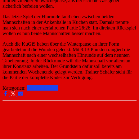
führten zu einer Schwächephase, aus der sich die Gastgeber
sicherlich befreien wollen.
Das letzte Spiel der Hinrunde fand eben zwischen beiden
Mannschaften in der Ankenhalle in Kuchen statt. Damals trennte
man sich nach einer zerfahrenen Partie 26:26. Im direkten Rückspiel
wollen es nun beide Mannschaften besser machen.
Auch die KuGiS haben über die Winterpause an ihrer Form
gearbeitet und die Wunden geleckt. Mit 9:13 Punkten rangiert die
Mannschaft nach einer wechselhaften Hinrunde auf dem neunten
Tabellenrang. In der Rückrunde will die Mannschaft vor allem an
ihrer Konstanz arbeiten. Der Grundstein dafür soll bereits am
kommenden Wochenende gelegt werden. Trainer Schäfer steht für
die Partie der komplette Kader zur Verfügung.
Kategorien:
Männer 1 25-26