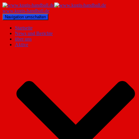
www.kugis-handball.de
Navigation umschalten
Startseite
News und Berichte
über uns
Aktive