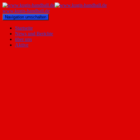
www.kugis-handball.de
Navigation umschalten
Startseite
News und Berichte
über uns
Aktive