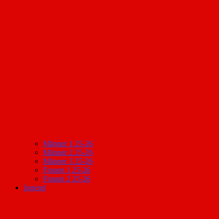
Männer 1 25-26
Männer 2 25-26
Männer 3 25-26
Frauen 1 25-26
Frauen 2 25-26
Jugend