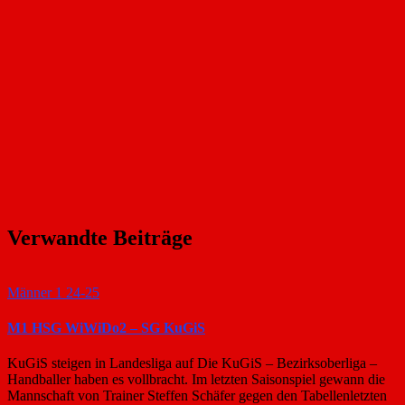
Verwandte Beiträge
Männer 1 24-25
M1 HSG WiWiDo2 – SG KuGiS
KuGiS steigen in Landesliga auf Die KuGiS – Bezirksoberliga –
Handballer haben es vollbracht. Im letzten Saisonspiel gewann die
Mannschaft von Trainer Steffen Schäfer gegen den Tabellenletzten