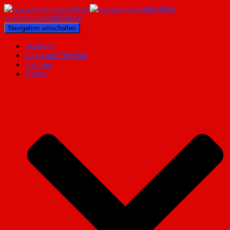
www.kugis-handball.de
Navigation umschalten
Startseite
News und Berichte
über uns
Aktive