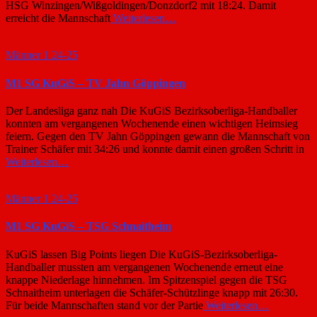
HSG Winzingen/Wißgoldingen/Donzdorf2 mit 18:24. Damit
erreicht die Mannschaft
Weiterlesen…
Männer 1 24-25
M1 SG KuGiS – TV Jahn Göppingen
Der Landesliga ganz nah Die KuGiS Bezirksoberliga-Handballer
konnten am vergangenen Wochenende einen wichtigen Heimsieg
feiern. Gegen den TV Jahn Göppingen gewann die Mannschaft von
Trainer Schäfer mit 34:26 und konnte damit einen großen Schritt in
Weiterlesen…
Männer 1 24-25
M1 SG KuGiS – TSG Schnaitheim
KuGiS lassen Big Points liegen Die KuGiS-Bezirksoberliga-
Handballer mussten am vergangenen Wochenende erneut eine
knappe Niederlage hinnehmen. Im Spitzenspiel gegen die TSG
Schnaitheim unterlagen die Schäfer-Schützlinge knapp mit 26:30.
Für beide Mannschaften stand vor der Partie
Weiterlesen…