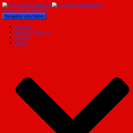
www.kugis-handball.de
Navigation umschalten
Startseite
News und Berichte
über uns
Aktive