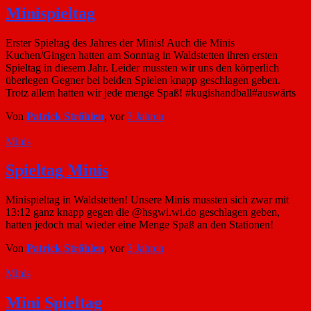
Minispieltag
Erster Spieltag des Jahres der Minis! Auch die Minis
Kuchen/Gingen hatten am Sonntag in Waldstetten ihren ersten
Spieltag in diesem Jahr. Leider mussten wir uns den körperlich
überlegen Gegner bei beiden Spielen knapp geschlagen geben.
Trotz allem hatten wir jede menge Spaß! #kugishandball#auswärts
Von
Patrick Ströhlen
, vor
3 Jahren
Minis
Spieltag Minis
Minispieltag in Waldstetten! Unsere Minis mussten sich zwar mit
13:12 ganz knapp gegen die @hsgwi.wi.do geschlagen geben,
hatten jedoch mal wieder eine Menge Spaß an den Stationen!
Von
Patrick Ströhlen
, vor
3 Jahren
Minis
Mini Spieltag