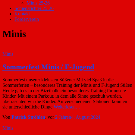
Minis 25-26
Schiedsrichter 25-26
Kontakt
Förderverein
Minis
Minis
Sommerfest Minis / F-Jugend
Sommerfest unserer kleinsten Süßener Mit viel Spaß in die
Sommerferien – besonderes Training der Minis und F-Jugend Süßen
Heute gab es in der Bizethalle ein besonderes Training für unsere
Kinder. Mit einem Parkour, in dem alle Sinne geschult wurden,
überraschten wir die Kinder. An verschiedenen Stationen konnten
sie unterschiedliche Dinge
Weiterlesen…
Von
Patrick Ströhlen
, vor
2 Jahren
4. August 2024
Minis