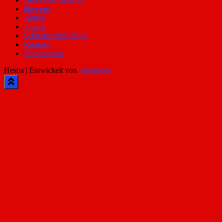
über uns
Aktive
Jugend
Schiedsrichter 25-26
Kontakt
Förderverein
Hestia | Entwickelt von
ThemeIsle