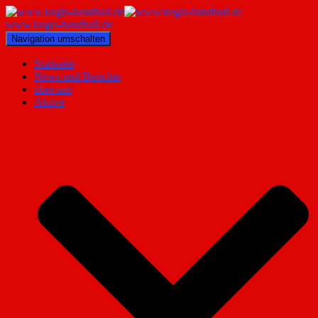
www.kugis-handball.de
Navigation umschalten
Startseite
News und Berichte
über uns
Aktive