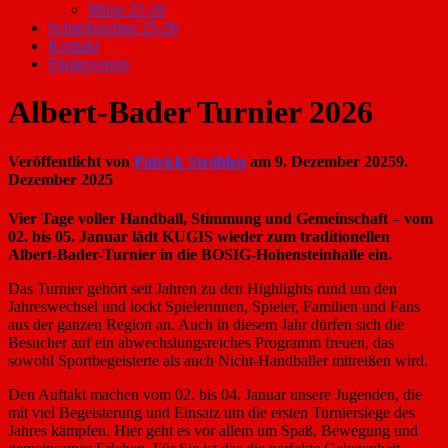
Minis 25-26
Schiedsrichter 25-26
Kontakt
Förderverein
Albert-Bader Turnier 2026
Veröffentlicht von
Patrick Ströhlen
am
9. Dezember 2025
9.
Dezember 2025
Vier Tage voller Handball, Stimmung und Gemeinschaft – vom
02. bis 05. Januar lädt KUGIS wieder zum traditionellen
Albert-Bader-Turnier in die BOSIG-Hohensteinhalle ein.
Das Turnier gehört seit Jahren zu den Highlights rund um den
Jahreswechsel und lockt Spielerinnen, Spieler, Familien und Fans
aus der ganzen Region an. Auch in diesem Jahr dürfen sich die
Besucher auf ein abwechslungsreiches Programm freuen, das
sowohl Sportbegeisterte als auch Nicht-Handballer mitreißen wird.
Den Auftakt machen vom 02. bis 04. Januar unsere Jugenden, die
mit viel Begeisterung und Einsatz um die ersten Turniersiege des
Jahres kämpfen. Hier geht es vor allem um Spaß, Bewegung und