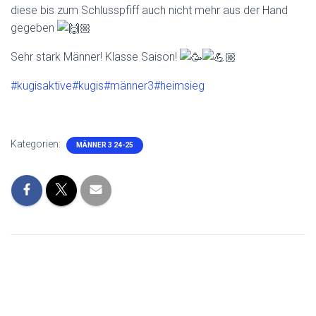
diese bis zum Schlusspfiff auch nicht mehr aus der Hand
gegeben
Sehr stark Männer! Klasse Saison!
#kugisaktive
#kugis
#männer3
#heimsieg
Kategorien:
MÄNNER 3 24-25