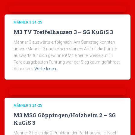
MÄNNER 3 24-25
M3 TV Treffelhausen 3 – SG KuGiS 3
Männer 3 auswärts erfolgreich! Am Samstag konnten
unsere Männer 3 nach einem starken Auftritt die Punkte
auswärts für sich gewinnen! Mit einer teilweise auf 11
Tore ausgebauten Führung war der Sieg kaum gefährdet!
Sehr stark
Weiterlesen…
MÄNNER 3 24-25
M3 MSG Göppingen/Holzheim 2 – SG
KuGiS 3
Männer 3 holen die 2 Punkte in der Parkhaushalle! Nach