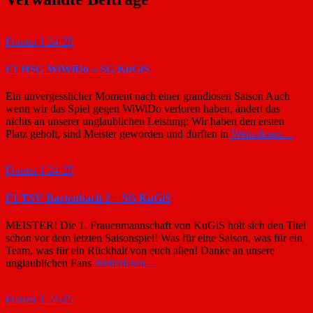
Frauen 1 24-25
F1 HSG WiWiDo – SG KuGiS
Ein unvergesslicher Moment nach einer grandiosen Saison Auch
wenn wir das Spiel gegen WiWiDo verloren haben, ändert das
nichts an unserer unglaublichen Leistung: Wir haben den ersten
Platz geholt, sind Meister geworden und durften in
Weiterlesen…
Frauen 1 24-25
F1 TSV Bartenbach 2 – SG KuGiS
MEISTER! Die 1. Frauenmannschaft von KuGiS holt sich den Titel
schon vor dem letzten Saisonspiel! Was für eine Saison, was für ein
Team, was für ein Rückhalt von euch allen! Danke an unsere
unglaublichen Fans
Weiterlesen…
Frauen 1 24-25