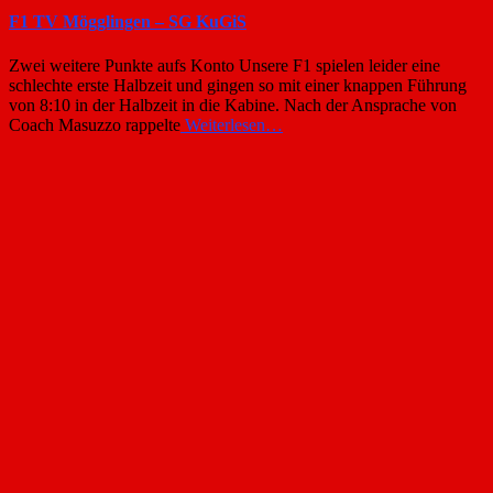
F1 TV Mögglingen – SG KuGiS
Zwei weitere Punkte aufs Konto Unsere F1 spielen leider eine
schlechte erste Halbzeit und gingen so mit einer knappen Führung
von 8:10 in der Halbzeit in die Kabine. Nach der Ansprache von
Coach Masuzzo rappelte
Weiterlesen…