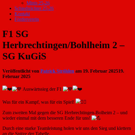
Minis 25-26
Schiedsrichter 25-26
Kontakt
Förderverein
F1 SG
Herbrechtingen/Bohlheim 2 –
SG KuGiS
Veröffentlicht von
Patrick Ströhlen
am
19. Februar 2025
19.
Februar 2025
Auswärtssieg der F1
Was für ein Kampf, was für ein Spiel!
Zum zweiten Mal gegen die SG Herbrechtingen-Bolheim 2 – und
wieder einmal mit dem besseren Ende für uns!
Durch eine starke Teamleistung holen wir uns den Sieg und klettern
an die Spitze der Tabelle.