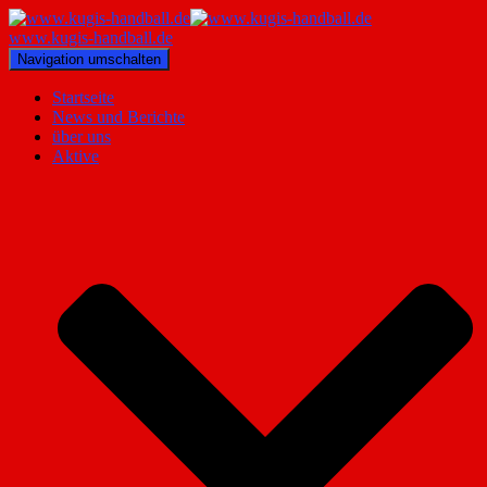
www.kugis-handball.de
Navigation umschalten
Startseite
News und Berichte
über uns
Aktive