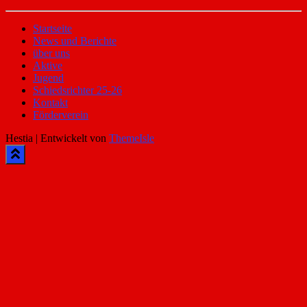
Startseite
News und Berichte
über uns
Aktive
Jugend
Schiedsrichter 25-26
Kontakt
Förderverein
Hestia | Entwickelt von
ThemeIsle