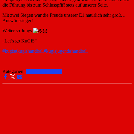
die Führung bis zum Schlusspfiff stets auf unserer Seite.
Mit zwei Siegen war die Freude unserer E1 natürlich sehr groß…
Auswärtssieger!
Weiter so Jungs
„Let‘s go KuGiS“
#kugis
#kugishandball
#kugisjugend
#handball
Kategorien:
E-Jugend männlich