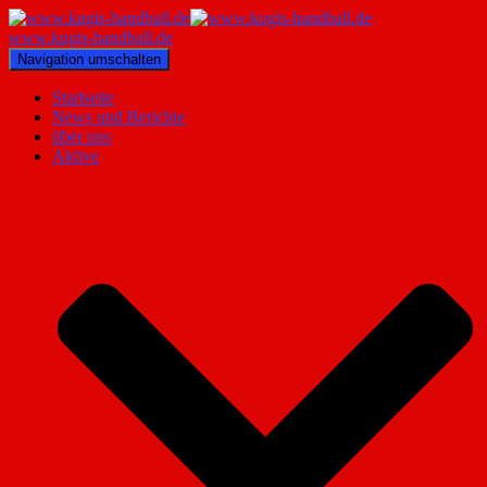
www.kugis-handball.de
Navigation umschalten
Startseite
News und Berichte
über uns
Aktive