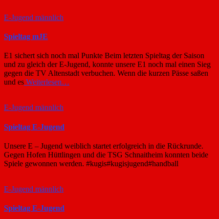
E-Jugend männlich
Spieltag mJE
E1 sichert sich noch mal Punkte Beim letzten Spieltag der Saison
und zu gleich der E-Jugend, konnte unsere E1 noch mal einen Sieg
gegen die TV Altenstadt verbuchen. Wenn die kurzen Pässe saßen
und es
Weiterlesen…
E-Jugend männlich
Spieltag E-Jugend
Unsere E – Jugend weiblich startet erfolgreich in die Rückrunde.
Gegen Hofen Hüttlingen und die TSG Schnaitheim konnten beide
Spiele gewonnen werden. #kugis#kugisjugend#handball
E-Jugend männlich
Spieltag E-Jugend