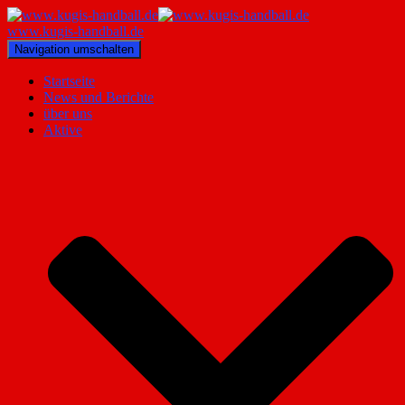
www.kugis-handball.de
Navigation umschalten
Startseite
News und Berichte
über uns
Aktive