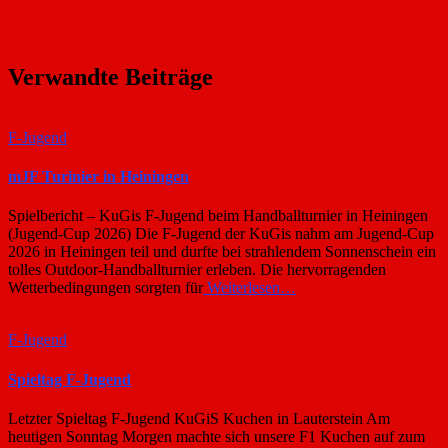
Verwandte Beiträge
F-Jugend
mJF Turinier in Heiningen
Spielbericht – KuGis F-Jugend beim Handballturnier in Heiningen
(Jugend-Cup 2026) Die F-Jugend der KuGis nahm am Jugend-Cup
2026 in Heiningen teil und durfte bei strahlendem Sonnenschein ein
tolles Outdoor-Handballturnier erleben. Die hervorragenden
Wetterbedingungen sorgten für
Weiterlesen…
F-Jugend
Spieltag F-Jugend
Letzter Spieltag F-Jugend KuGiS Kuchen in Lauterstein Am
heutigen Sonntag Morgen machte sich unsere F1 Kuchen auf zum