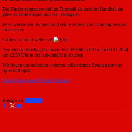
Die Kinder zeigten sowohl im Turmball als auch im Handball ein
gutes Zusammenspiel und viel Teamgeist.
Jeder wusste sein Können und sein Erlerntes vom Training bewusst
umzusetzen.
Großes Lob und weiter so!
Der nächste Spieltag für unsere KuGiS Süßen F2 ist am 09.11.2024
um 12:30 Uhr in der Ankenhalle in Kuchen.
Wir freuen uns auf einen weiteren, tollen dritten Spieltag mit viel
Spiel und Spaß
#kugis
#kugisjugend
#minis
#handball
Kategorien:
F-Jugend