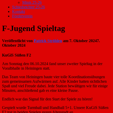
Minis 25-26
Schiedsrichter 25-26
Kontakt
Förderverein
F-Jugend Spieltag
Veröffentlicht von
Patrick Ströhlen
am
7. Oktober 2024
7.
Oktober 2024
KuGiS Süßen F2
Am Sonntag den 06.10.2024 fand unser zweiter Spieltag in der
Voralbhalle in Heiningen statt.
Das Team von Heiningen baute vier tolle Koordinationsübungen
zum gemeinsamen Aufwärmen auf. Alle Kinder hatten sichtlichen
Spaß und viel Freude dabei. Jede Station bewältigen wir für einige
Minuten, anschließend gab es eine kleine Pause.
Endlich war das Signal für den Start der Spiele zu hören!
Gespielt wurde Turmball und Handball 5+1. Unsere KuGiS Süßen
F2 trat in
beiden Spielen gegen Altenstadt an.