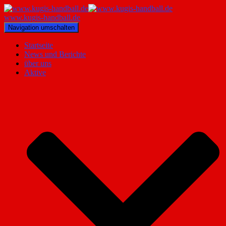
www.kugis-handball.de
Navigation umschalten
Startseite
News und Berichte
über uns
Aktive