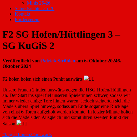
Minis 25-26
Schiedsrichter 25-26
Kontakt
Förderverein
F2 SG Hofen/Hüttlingen 3 –
SG KuGiS 2
Veröffentlicht von
Patrick Ströhlen
am
6. Oktober 2024
6.
Oktober 2024
F2 holen holen sich einen Punkt auswärts
Unsere Frauen 2 traten auswärts gegen die HSG Hofen/Hüttlingen
an. Der Start ins spiel fiel unseren Spielerinnen schwer, sodass wir
immer wieder einige Tore hinten waren. Jedoch steigerten sich die
Mädels übers Spiel hinweg, sodass am Ende sogar eine Rücklage
von einst 6 Toren aufgeholt werden konnte. In letzter Minute holten
sich die Mädels den Ausgleich und somit ihren zweiten Punkt der
Saison
#kugis
#frauen2
#auswärts