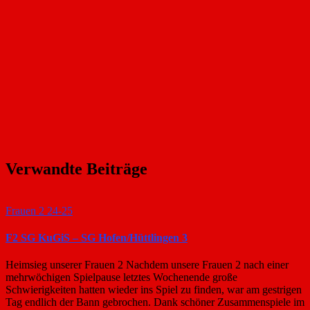
Verwandte Beiträge
Frauen 2 24-25
F2 SG KuGiS – SG Hofen/Hüttlingen 3
Heimsieg unserer Frauen 2 Nachdem unsere Frauen 2 nach einer
mehrwöchigen Spielpause letztes Wochenende große
Schwierigkeiten hatten wieder ins Spiel zu finden, war am gestrigen
Tag endlich der Bann gebrochen. Dank schöner Zusammenspiele im