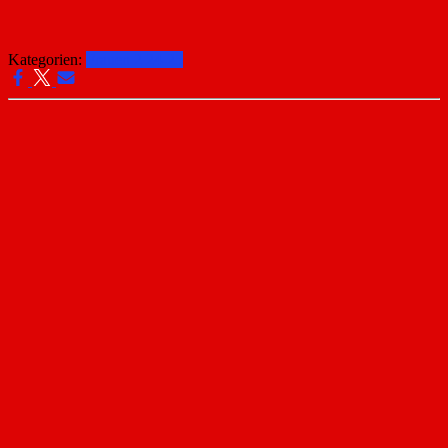
Kategorien:
Frauen 2 24-25