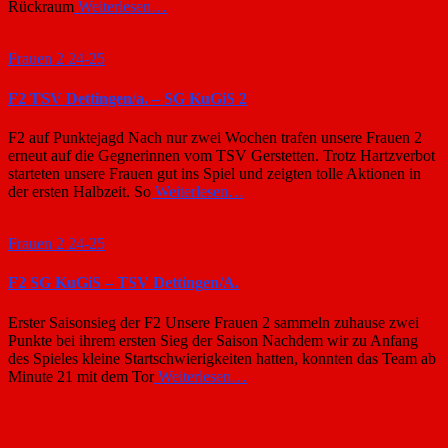
Rückraum
Weiterlesen…
Frauen 2 24-25
F2 TSV Dettingen/a. – SG KuGiS 2
F2 auf Punktejagd Nach nur zwei Wochen trafen unsere Frauen 2
erneut auf die Gegnerinnen vom TSV Gerstetten. Trotz Hartzverbot
starteten unsere Frauen gut ins Spiel und zeigten tolle Aktionen in
der ersten Halbzeit. So
Weiterlesen…
Frauen 2 24-25
F2 SG KuGiS – TSV Dettingen/A.
Erster Saisonsieg der F2 Unsere Frauen 2 sammeln zuhause zwei
Punkte bei ihrem ersten Sieg der Saison Nachdem wir zu Anfang
des Spieles kleine Startschwierigkeiten hatten, konnten das Team ab
Minute 21 mit dem Tor
Weiterlesen…