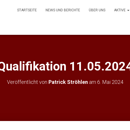
STARTSEITE
NEWS UND BERICHTE
ÜBER UNS
AKTIVE
Qualifikation 11.05.202
Veröffentlicht von
Patrick Ströhlen
am
6. Mai 2024