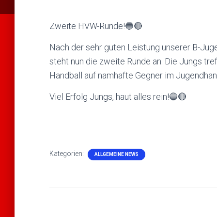
Zweite HVW-Runde!🔵🔴
Nach der sehr guten Leistung unserer B-Juge
steht nun die zweite Runde an. Die Jungs tr
Handball auf namhafte Gegner im Jugendhan
Viel Erfolg Jungs, haut alles rein!🔵🔴
Kategorien:
ALLGEMEINE NEWS