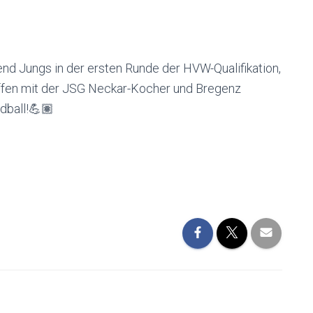
nd Jungs in der ersten Runde der HVW-Qualifikation,
effen mit der JSG Neckar-Kocher und Bregenz
dball!💪🏽