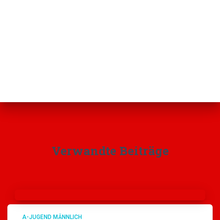
Verwandte Beiträge
A-JUGEND MÄNNLICH