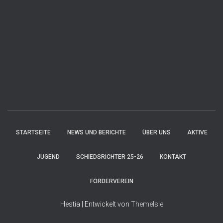
STARTSEITE
NEWS UND BERICHTE
ÜBER UNS
AKTIVE
JUGEND
SCHIEDSRICHTER 25-26
KONTAKT
FÖRDERVEREIN
Hestia | Entwickelt von
ThemeIsle