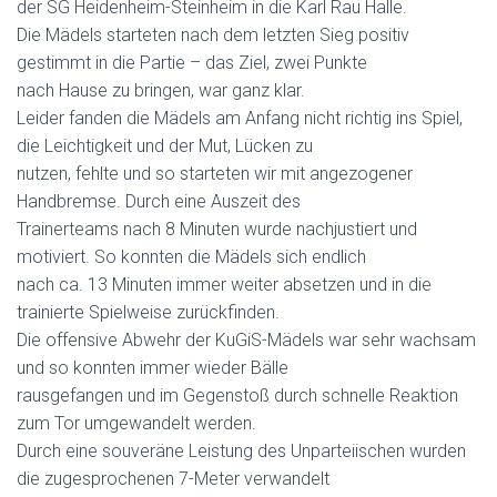
der SG Heidenheim-Steinheim in die Karl Rau Halle.
Die Mädels starteten nach dem letzten Sieg positiv
gestimmt in die Partie – das Ziel, zwei Punkte
nach Hause zu bringen, war ganz klar.
Leider fanden die Mädels am Anfang nicht richtig ins Spiel,
die Leichtigkeit und der Mut, Lücken zu
nutzen, fehlte und so starteten wir mit angezogener
Handbremse. Durch eine Auszeit des
Trainerteams nach 8 Minuten wurde nachjustiert und
motiviert. So konnten die Mädels sich endlich
nach ca. 13 Minuten immer weiter absetzen und in die
trainierte Spielweise zurückfinden.
Die offensive Abwehr der KuGiS-Mädels war sehr wachsam
und so konnten immer wieder Bälle
rausgefangen und im Gegenstoß durch schnelle Reaktion
zum Tor umgewandelt werden.
Durch eine souveräne Leistung des Unparteiischen wurden
die zugesprochenen 7-Meter verwandelt