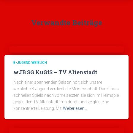
Verwandte Beiträge
B-JUGEND WEIBLICH
wJB SG KuGiS – TV Altenstadt
Nach einer spannenden Saison holt sich unsere
weibliche B-Jugend verdient die Meisterschaft! Dank ihres
schnellen Spiels nach vorne setzten sie sich im Heimspiel
gegen den TV Altenstadt früh durch und zeigten eine
konzentrierte Leistung. Mit
Weiterlesen…