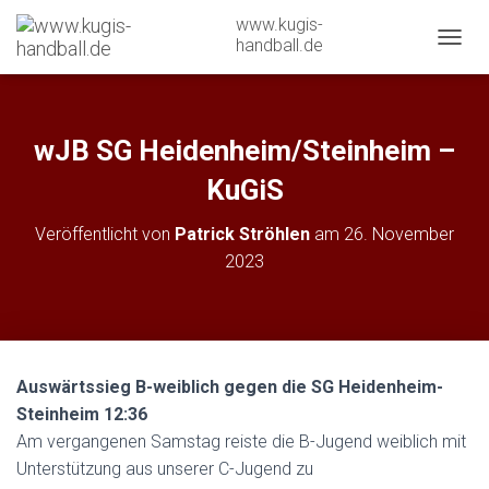
www.kugis-
handball.de
N
A
V
I
G
wJB SG Heidenheim/Steinheim –
A
T
KuGiS
I
O
Veröffentlicht von
Patrick Ströhlen
am
26. November
N
2023
U
M
S
C
H
A
Auswärtssieg B-weiblich gegen die SG Heidenheim-
L
T
Steinheim 12:36
E
Am vergangenen Samstag reiste die B-Jugend weiblich mit
N
Unterstützung aus unserer C-Jugend zu