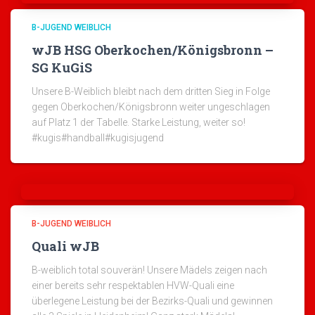
B-JUGEND WEIBLICH
wJB HSG Oberkochen/Königsbronn –
SG KuGiS
Unsere B-Weiblich bleibt nach dem dritten Sieg in Folge
gegen Oberkochen/Königsbronn weiter ungeschlagen
auf Platz 1 der Tabelle. Starke Leistung, weiter so!
#kugis#handball#kugisjugend
B-JUGEND WEIBLICH
Quali wJB
B-weiblich total souverän! Unsere Mädels zeigen nach
einer bereits sehr respektablen HVW-Quali eine
überlegene Leistung bei der Bezirks-Quali und gewinnen